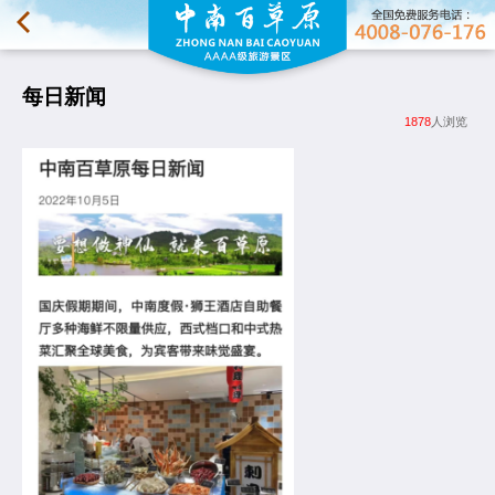
每日新闻
1878
人浏览