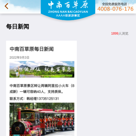
每日新闻
1899
人浏览