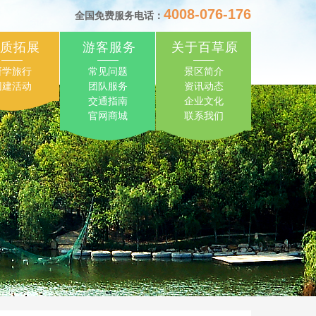
4008-076-176
全国免费服务电话：
质拓展
游客服务
关于百草原
研学旅行
常见问题
景区简介
团建活动
团队服务
资讯动态
交通指南
企业文化
官网商城
联系我们