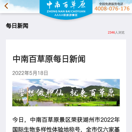
每日新闻
2346
人浏览