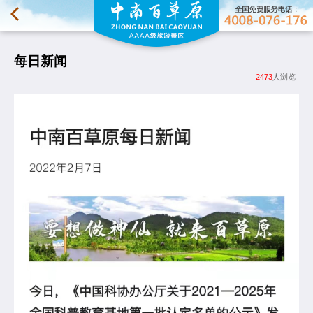
每日新闻
2473
人浏览