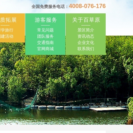
4008-076-176
全国免费服务电话：
质拓展
游客服务
关于百草原
研学旅行
常见问题
景区简介
团建活动
团队服务
资讯动态
交通指南
企业文化
官网商城
联系我们