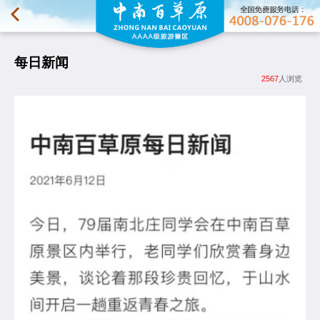
每日新闻
2567
人浏览