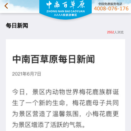
每日新闻
2552
人浏览