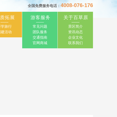
4008-076-176
全国免费服务电话：
质拓展
游客服务
关于百草原
研学旅行
常见问题
景区简介
团建活动
团队服务
资讯动态
交通指南
企业文化
官网商城
联系我们