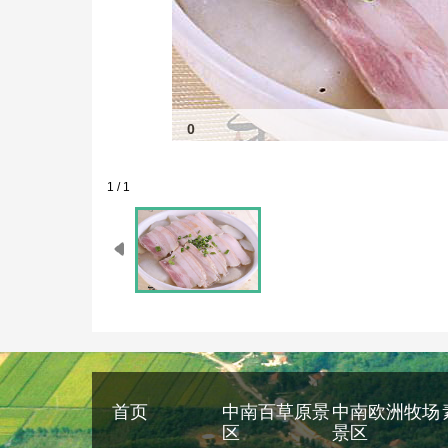
0
1 / 1
首页
中南百草原景
中南欧洲牧场
区
景区