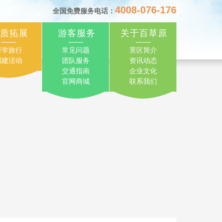
4008-076-176
全国免费服务电话：
质拓展
游客服务
关于百草原
研学旅行
常见问题
景区简介
团建活动
团队服务
资讯动态
交通指南
企业文化
官网商城
联系我们